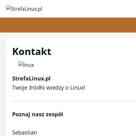
Przejdź
do
treści
Kontakt
StrefaLinux.pl
Twoje źródło wiedzy o Linux!
Poznaj nasz zespół
Sebastian