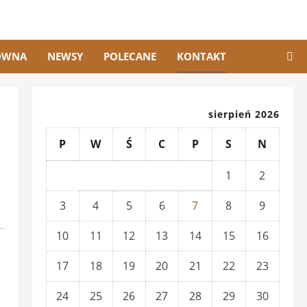
ÓWNA
NEWSY
POLECANE
KONTAKT
sierpień 2026
P
W
Ś
C
P
S
N
1
2
3
4
5
6
7
8
9
10
11
12
13
14
15
16
17
18
19
20
21
22
23
24
25
26
27
28
29
30