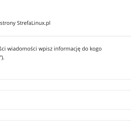
 strony StrefaLinux.pl
eści wiadomości wpisz informację do kogo
).