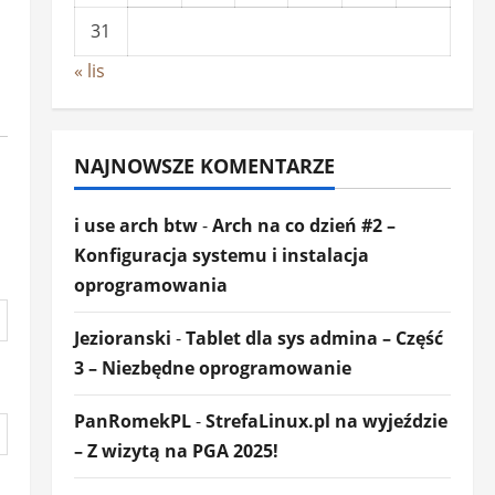
31
« lis
NAJNOWSZE KOMENTARZE
i use arch btw
-
Arch na co dzień #2 –
Konfiguracja systemu i instalacja
oprogramowania
Jezioranski
-
Tablet dla sys admina – Część
3 – Niezbędne oprogramowanie
PanRomekPL
-
StrefaLinux.pl na wyjeździe
– Z wizytą na PGA 2025!