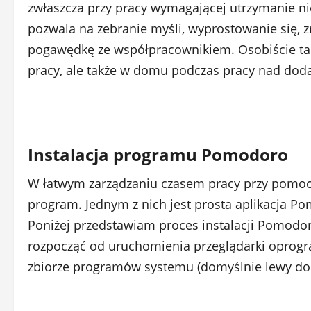
zwłaszcza przy pracy wymagającej utrzymanie nie
pozwala na zebranie myśli, wyprostowanie się, zr
pogawędkę ze współpracownikiem. Osobiście tak 
pracy, ale także w domu podczas pracy nad dodat
Instalacja programu Pomodoro
W łatwym zarządzaniu czasem pracy przy pom
program. Jednym z nich jest prosta aplikacja Po
Poniżej przedstawiam proces instalacji Pomodoro
rozpocząć od uruchomienia przeglądarki opro
zbiorze programów systemu (domyślnie lewy dol