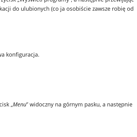
ikacji do ulubionych (co ja osobiście zawsze robię od
a konfiguracja.
isk „
Menu
” widoczny na górnym pasku, a następnie