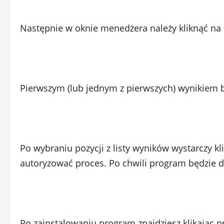
Następnie w oknie menedżera należy kliknąć na 
Pierwszym (lub jednym z pierwszych) wynikiem
Po wybraniu pozycji z listy wyników wystarczy kli
autoryzować proces. Po chwili program będzie 
Po zainstalowaniu program znajdziesz klikając p