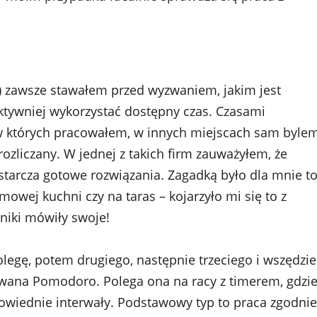
t) zawsze stawałem przed wyzwaniem, jakim jest
ektywniej wykorzystać dostępny czas. Czasami
 w których pracowałem, w innych miejscach sam byle
rozliczany. W jednej z takich firm zauważyłem, że
ostarcza gotowe rozwiązania. Zagadką było dla mnie to
mowej kuchni czy na taras – kojarzyło mi się to z
niki mówiły swoje!
legę, potem drugiego, następnie trzeciego i wszędzie
zwana Pomodoro. Polega ona na racy z timerem, gdzi
powiednie interwały. Podstawowy typ to praca zgodnie