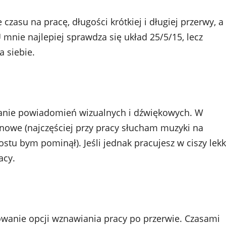
czasu na pracę, długości krótkiej i długiej przerwy, a
 mnie najlepiej sprawdza się układ 25/5/15, lecz
a siebie.
anie powiadomień wizualnych i dźwiękowych. W
owe (najczęściej przy pracy słucham muzyki na
u bym pominął). Jeśli jednak pracujesz w ciszy lekk
acy.
owanie opcji wznawiania pracy po przerwie. Czasami