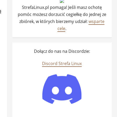
StrefaLinux.pl pomaga! Jeśli masz ochotę
ą
pomóc możesz dorzucić cegiełkę do jednej ze
zbiórek, w których bierzemy udział:
wsparte
cele
.
Dołącz do nas na Discordzie:
Discord Strefa Linux