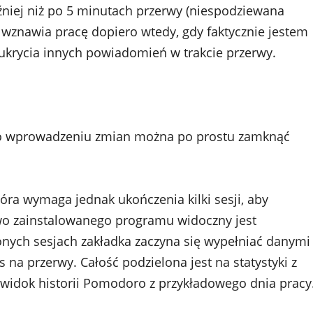
niej niż po 5 minutach przerwy (niespodziewana
i wznawia pracę dopiero wtedy, gdy faktycznie jestem
 ukrycia innych powiadomień w trakcie przerwy.
 po wprowadzeniu zmian można po prostu zamknąć
tóra wymaga jednak ukończenia kilki sesji, aby
wo zainstalowanego programu widoczny jest
onych sesjach zakładka zaczyna się wypełniać danymi
s na przerwy. Całość podzielona jest na statystyki z
 widok historii Pomodoro z przykładowego dnia pracy