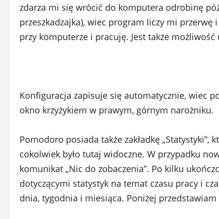
zdarza mi się wrócić do komputera odrobinę póź
przeszkadzajka), wiec program liczy mi przerwę 
przy komputerze i pracuję. Jest także możliwość
Konfiguracja zapisuje się automatycznie, wiec
okno krzyżykiem w prawym, górnym narożniku.
Pomodoro posiada także zakładkę „Statystyki”, k
cokolwiek było tutaj widoczne. W przypadku no
komunikat „Nic do zobaczenia”. Po kilku ukończ
dotyczącymi statystyk na temat czasu pracy i cza
dnia, tygodnia i miesiąca. Poniżej przedstawiam