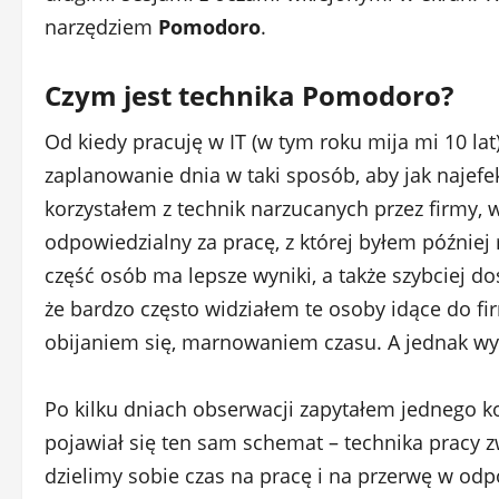
narzędziem
Pomodoro
.
Czym jest technika Pomodoro?
Od kiedy pracuję w IT (w tym roku mija mi 10 la
zaplanowanie dnia w taki sposób, aby jak najef
korzystałem z technik narzucanych przez firmy,
odpowiedzialny za pracę, z której byłem później 
część osób ma lepsze wyniki, a także szybciej d
że bardzo często widziałem te osoby idące do fir
obijaniem się, marnowaniem czasu. A jednak wy
Po kilku dniach obserwacji zapytałem jednego ko
pojawiał się ten sam schemat – technika pracy 
dzielimy sobie czas na pracę i na przerwę w od