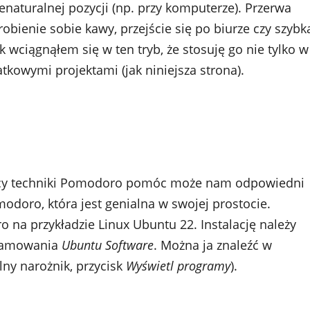
naturalnej pozycji (np. przy komputerze). Przerwa
obienie sobie kawy, przejście się po biurze czy szybk
wciągnąłem się w ten tryb, że stosuję go nie tylko w
kowymi projektami (jak niniejsza strona).
ocy techniki Pomodoro pomóc może nam odpowiedni
modoro, która jest genialna w swojej prostocie.
 na przykładzie Linux Ubuntu 22. Instalację należy
gramowania
Ubuntu Software
. Można ja znaleźć w
ny narożnik, przycisk
Wyświetl programy
).