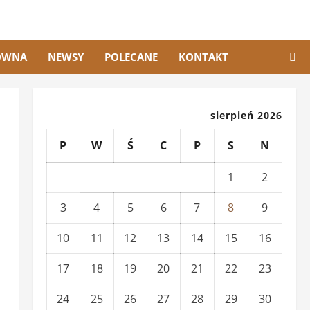
ÓWNA
NEWSY
POLECANE
KONTAKT
sierpień 2026
P
W
Ś
C
P
S
N
1
2
3
4
5
6
7
8
9
10
11
12
13
14
15
16
17
18
19
20
21
22
23
24
25
26
27
28
29
30