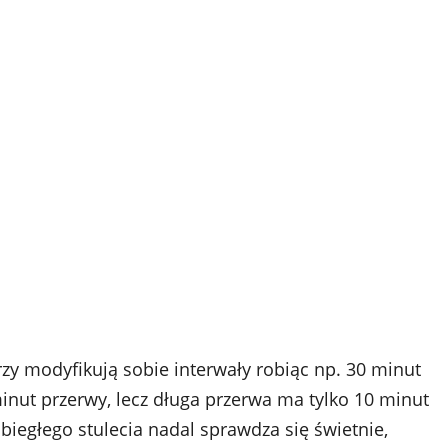
rzy modyfikują sobie interwały robiąc np. 30 minut
minut przerwy, lecz długa przerwa ma tylko 10 minut
 ubiegłego stulecia nadal sprawdza się świetnie,