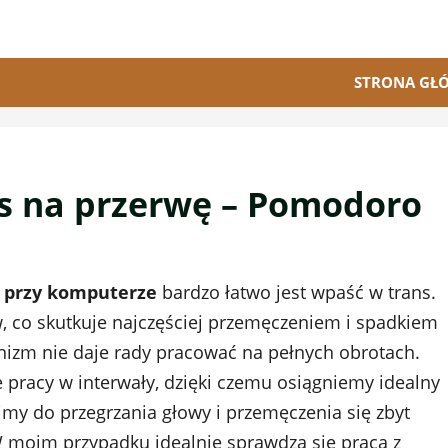
STRONA GŁ
as na przerwę – Pomodoro
a przy komputerze
bardzo łatwo jest wpaść w trans.
w, co skutkuje najczęściej przemęczeniem i spadkiem
nizm nie daje rady pracować na pełnych obrotach.
pracy w interwały, dzięki czemu osiągniemy idealny
imy do przegrzania głowy i przemęczenia się zbyt
W moim przypadku idealnie sprawdza się praca z