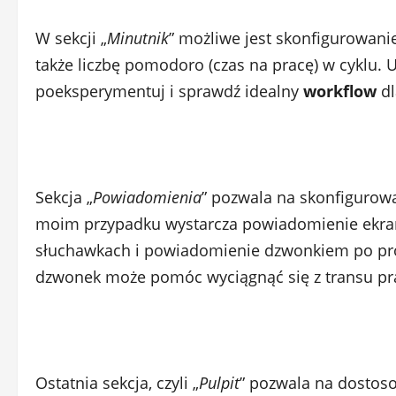
W sekcji „
Minutnik
” możliwe jest skonfigurowanie 
także liczbę pomodoro (czas na pracę) w cyklu. U
poeksperymentuj i sprawdź idealny
workflow
dl
Sekcja „
Powiadomienia
” pozwala na skonfigurow
moim przypadku wystarcza powiadomienie ekran
słuchawkach i powiadomienie dzwonkiem po prost
dzwonek może pomóc wyciągnąć się z transu pr
Ostatnia sekcja, czyli „
Pulpit
” pozwala na dostos