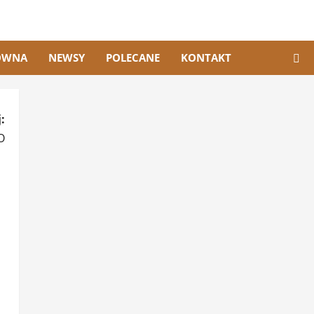
ÓWNA
NEWSY
POLECANE
KONTAKT
:
O