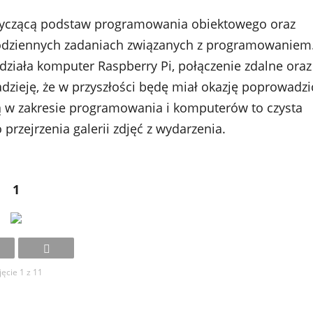
otyczącą podstaw programowania obiektowego oraz
codziennych zadaniach związanych z programowaniem
działa komputer Raspberry Pi, połączenie zdalne oraz
ieję, że w przyszłości będę miał okazję poprowadzi
żą w zakresie programowania i komputerów to czysta
rzejrzenia galerii zdjęć z wydarzenia.
1
jęcie 1 z 11