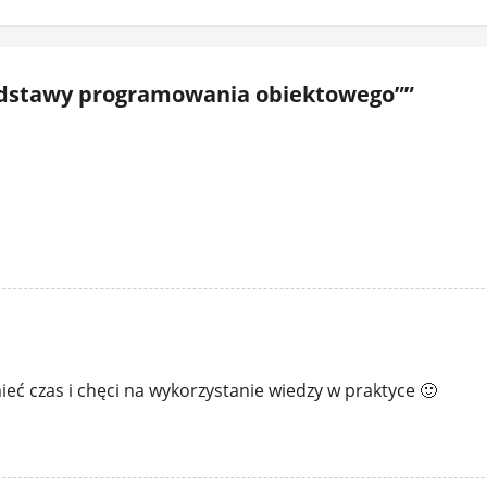
odstawy programowania obiektowego”
”
mieć czas i chęci na wykorzystanie wiedzy w praktyce 🙂