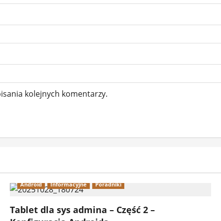
isania kolejnych komentarzy.
Android
Informacyjne
Poradniki
Tablet dla sys admina – Część 2 –