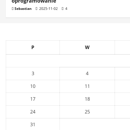
oprogramowanie
Sebastian
2025-11-02
4
P
W
3
4
10
11
17
18
24
25
31