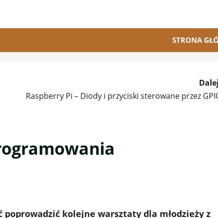
STRONA GŁ
Dalej
Raspberry Pi – Diody i przyciski sterowane przez GPI
programowania
 poprowadzić kolejne warsztaty dla młodzieży z