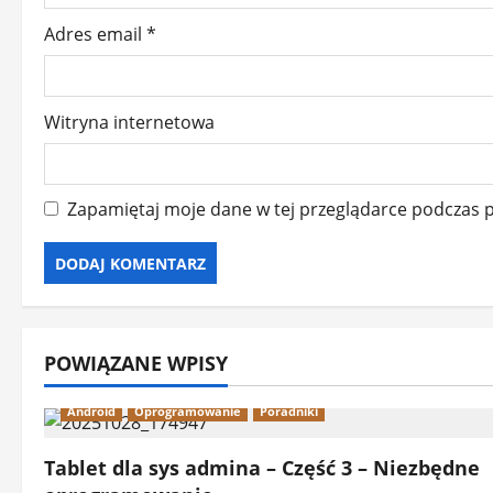
Adres email
*
Witryna internetowa
Zapamiętaj moje dane w tej przeglądarce podczas p
POWIĄZANE WPISY
Android
Oprogramowanie
Poradniki
Tablet dla sys admina – Część 3 – Niezbędne