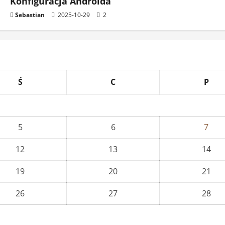
Konfiguracja Androida
Sebastian
2025-10-29
2
Ś
C
P
5
6
7
12
13
14
19
20
21
26
27
28