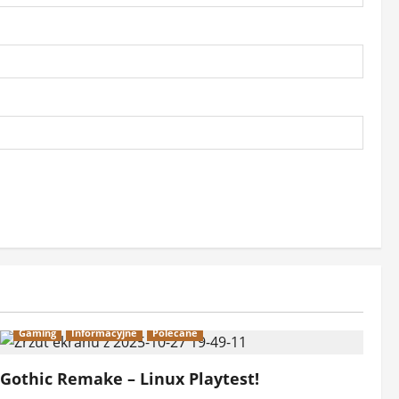
Gaming
Informacyjne
Polecane
Gothic Remake – Linux Playtest!