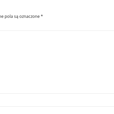
e pola są oznaczone
*