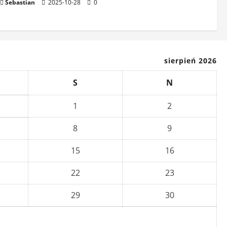
Sebastian
2025-10-28
0
sierpień 2026
S
N
1
2
8
9
15
16
22
23
29
30