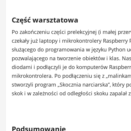
Część warsztatowa
Po zakończeniu części prelekcyjnej (i małej przer
czekały już laptopy i mikrokontrolery Raspberr
służącego do programowania w języku Python uc
pozwalającego na tworzenie obiektów i klas. Nast
diodami i podłączyli je do komputerów Raspberr
mikrokontrolera. Po podłączeniu się z „malinka
stworzyli program „Skocznia narciarska”, który
skok i w zależności od odległości skoku zapalał 
Podsumowanie