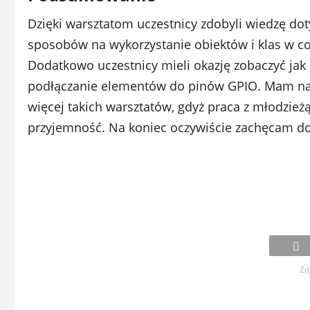
Dzięki warsztatom uczestnicy zdobyli wiedzę d
sposobów na wykorzystanie obiektów i klas w 
Dodatkowo uczestnicy mieli okazję zobaczyć jak 
podłączanie elementów do pinów GPIO. Mam nadz
więcej takich warsztatów, gdyż praca z młodzie
przyjemność. Na koniec oczywiście zachęcam do p
Zd