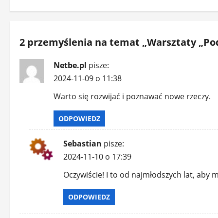
2 przemyślenia na temat „
Warsztaty „P
Netbe.pl
pisze:
2024-11-09 o 11:38
Warto się rozwijać i poznawać nowe rzeczy.
ODPOWIEDZ
Sebastian
pisze:
2024-11-10 o 17:39
Oczywiście! I to od najmłodszych lat, aby 
ODPOWIEDZ