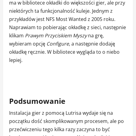
ma w bibliotece okładki do większości gier, ale przy
niektórych ta funkcjonalność kuleje. Jednym z
przykładów jest NFS Most Wanted z 2005 roku.
Naprawiam to pobierając okładkę z sieci, następnie
klikam
Prawym Przyciskiem Myszy
na grę,
wybieram opcję
Configure
, a następnie dodaję
okładkę ręcznie. W bibliotece wygląda to o niebo
lepiej.
Podsumowanie
Instalacja gier z pomocą Lutrisa wydaje się na
początku dość skomplikowanym procesem, ale po
przećwiczeniu tego kilka razy zaczyna to być