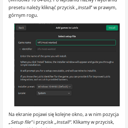
presetu należy kliknąć przycisk „
Install
” w prawym,
górnym rogu.
Na ekranie pojawi się kolejne okno, a w nim pozycja
„
Setup file”
i przycisk „
Install”.
Klikamy w przycisk,