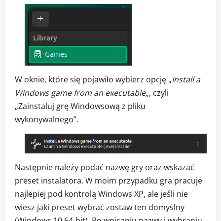
W oknie, które się pojawiło wybierz opcję „
Install a
Windows game from an executable
„, czyli
„Zainstaluj grę Windowsową z pliku
wykonywalnego”.
Następnie należy podać nazwę gry oraz wskazać
preset instalatora. W moim przypadku gra pracuje
najlepiej pod kontrolą Windows XP, ale jeśli nie
wiesz jaki preset wybrać zostaw ten domyślny
(Windows 10 64-bit). Po wpisaniu nazwy i wybraniu