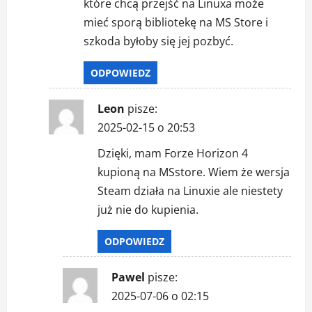
które chcą przejść na Linuxa może
mieć sporą bibliotekę na MS Store i
szkoda byłoby się jej pozbyć.
ODPOWIEDZ
Leon
pisze:
2025-02-15 o 20:53
Dzięki, mam Forze Horizon 4
kupioną na MSstore. Wiem że wersja
Steam działa na Linuxie ale niestety
już nie do kupienia.
ODPOWIEDZ
Pawel
pisze:
2025-07-06 o 02:15