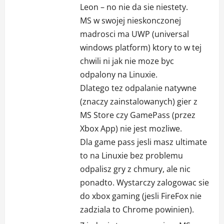
Leon – no nie da sie niestety.
MS w swojej nieskonczonej
madrosci ma UWP (universal
windows platform) ktory to w tej
chwili ni jak nie moze byc
odpalony na Linuxie.
Dlatego tez odpalanie natywne
(znaczy zainstalowanych) gier z
MS Store czy GamePass (przez
Xbox App) nie jest mozliwe.
Dla game pass jesli masz ultimate
to na Linuxie bez problemu
odpalisz gry z chmury, ale nic
ponadto. Wystarczy zalogowac sie
do xbox gaming (jesli FireFox nie
zadziala to Chrome powinien).