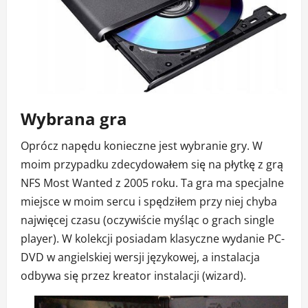
Wybrana gra
Oprócz napędu konieczne jest wybranie gry. W
moim przypadku zdecydowałem się na płytkę z grą
NFS Most Wanted z 2005 roku. Ta gra ma specjalne
miejsce w moim sercu i spędziłem przy niej chyba
najwięcej czasu (oczywiście myśląc o grach single
player). W kolekcji posiadam klasyczne wydanie PC-
DVD w angielskiej wersji językowej, a instalacja
odbywa się przez kreator instalacji (wizard).