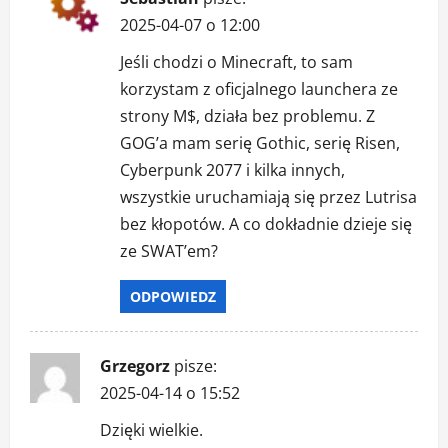
2025-04-07 o 12:00
Jeśli chodzi o Minecraft, to sam
korzystam z oficjalnego launchera ze
strony M$, działa bez problemu. Z
GOG’a mam serię Gothic, serię Risen,
Cyberpunk 2077 i kilka innych,
wszystkie uruchamiają się przez Lutrisa
bez kłopotów. A co dokładnie dzieje się
ze SWAT’em?
ODPOWIEDZ
Grzegorz
pisze:
2025-04-14 o 15:52
Dzięki wielkie.