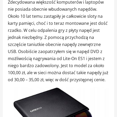
Zdecydowana większość komputerów i laptopów
nie posiada obecnie wbudowanych napędów.
Około 10 lat temu zastąpiły je całkowicie sloty na
karty pamięci, choć i to teraz montowane jest dość
rzadko. W celu odpalenia gry z płyty napęd jest
jednak niezbędny. Z pomocą przychodzą na
szczęście taniutkie obecnie napędy zewnętrzne
USB. Osobiście zaopatrzyłem się w napęd DVD z
możliwością nagrywania od Lite-On ES1 i jestem z
niego bardzo zadowolony. Jest to model za około
100,00 zł, ale w sieci można dostać takie napędy już
od 30,00 – 35,00 zł, więc w dość przystępnej cenie.