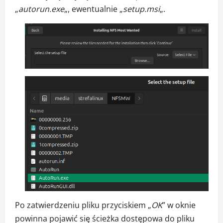
„
autorun.exe
„, ewentualnie „
setup.msi
„.
Po zatwierdzeniu pliku przyciskiem „
OK
” w oknie
powinna pojawić się ścieżka dostępowa do pliku