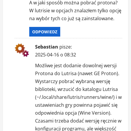
A w jaki sposób można pobrać protona?
W lutrisie w opcjach znalazłem tylko opcję
na wybór tych co już są zainstalowane.
ODPOWIEDZ
Sebastian
pisze:
2025-04-16 o 08:32
Możliwe jest dodanie dowolnej wersji
Protona do Lutrisa (nawet GE Proton).
Wystarczy pobrać wybraną wersję
biblioteki, wrzucić do katalogu Lutrisa
(~/.local/share/lutris/runners/wine/) i w
ustawieniach gry powinna pojawić się
odpowiednia opcja (Wine Version).
Czasami trzeba dodać wersję ręcznie w
konfiguracji programu, ale większość