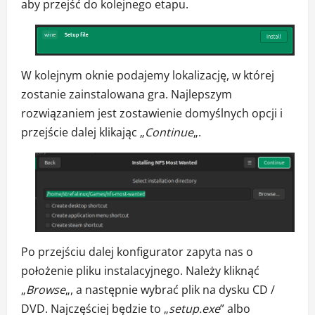
aby przejść do kolejnego etapu.
W kolejnym oknie podajemy lokalizację, w której
zostanie zainstalowana gra. Najlepszym
rozwiązaniem jest zostawienie domyślnych opcji i
przejście dalej klikając „
Continue
„.
Po przejściu dalej konfigurator zapyta nas o
położenie pliku instalacyjnego. Należy kliknąć
„
Browse
„, a następnie wybrać plik na dysku CD /
DVD. Najczęściej będzie to „
setup.exe
” albo