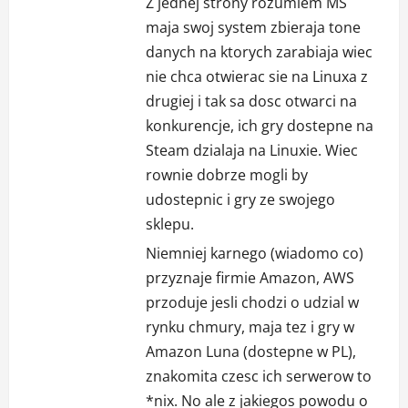
Z jednej strony rozumiem MS
maja swoj system zbieraja tone
danych na ktorych zarabiaja wiec
nie chca otwierac sie na Linuxa z
drugiej i tak sa dosc otwarci na
konkurencje, ich gry dostepne na
Steam dzialaja na Linuxie. Wiec
rownie dobrze mogli by
udostepnic i gry ze swojego
sklepu.
Niemniej karnego (wiadomo co)
przyznaje firmie Amazon, AWS
przoduje jesli chodzi o udzial w
rynku chmury, maja tez i gry w
Amazon Luna (dostepne w PL),
znakomita czesc ich serwerow to
*nix. No ale z jakiegos powodu o