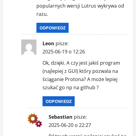
popularnych wersji Lutrus wykrywa od
razu.
ODPOWIEDZ
Leon
pisze:
2025-06-19 o 12:26
Ok, dzięki. A czy jest jakiś program
(najlepiej z GUI) który pozwala na
ściąganie Protona? A może lepiej
szukać go np na github ?
ODPOWIEDZ
Sebastian
pisze:
2025-06-20 o 22:27