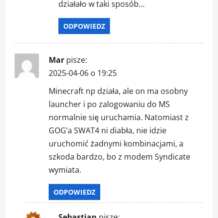
działało w taki sposób…
ODPOWIEDZ
Mar
pisze:
2025-04-06 o 19:25
Minecraft np działa, ale on ma osobny
launcher i po zalogowaniu do MS
normalnie się uruchamia. Natomiast z
GOG’a SWAT4 ni diabła, nie idzie
uruchomić żadnymi kombinacjami, a
szkoda bardzo, bo z modem Syndicate
wymiata.
ODPOWIEDZ
Sebastian
pisze: