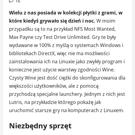
16
Wielu z nas posiada w kolekcji płytki z grami, w
które kiedyś grywało się dzień i noc.
W moim
przypadku są to na przykład NFS Most Wanted,
Max Payne czy Test Drive Unlimited. Gry te były
wydawane w 100% z myślą o systemach Windows i
bibliotekach DirectX, więc nie ma możliwości
zainstalowania ich na Linuxie jako zwykły program i
konieczne jest użycie warstwy zgodności Wine.
Czysty Wine jest dość ciężki do skonfigurowania dla
większości użytkowników, ale z pomocą
przychodzą specjalne launchery. Jednym z nich jest
Lutris, na przykładzie którego pokażę jak
uruchomić starsze gry na komputerach z Linuxem.
Niezbędny sprzęt