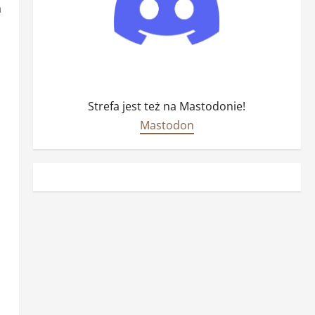
a
Strefa jest też na Mastodonie!
Mastodon