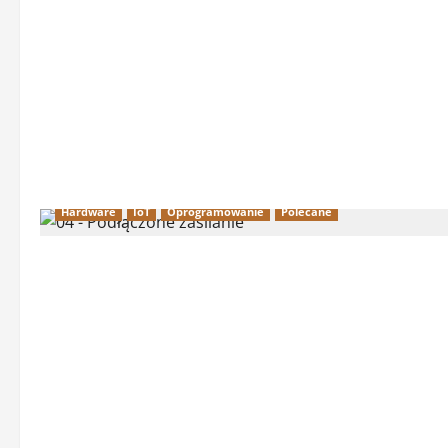
Hardware
IoT
Oprogramowanie
Polecane