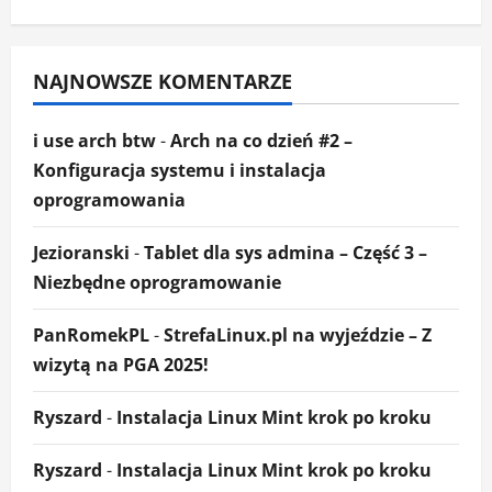
NAJNOWSZE KOMENTARZE
i use arch btw
-
Arch na co dzień #2 –
Konfiguracja systemu i instalacja
oprogramowania
Jezioranski
-
Tablet dla sys admina – Część 3 –
Niezbędne oprogramowanie
PanRomekPL
-
StrefaLinux.pl na wyjeździe – Z
wizytą na PGA 2025!
Ryszard
-
Instalacja Linux Mint krok po kroku
Ryszard
-
Instalacja Linux Mint krok po kroku