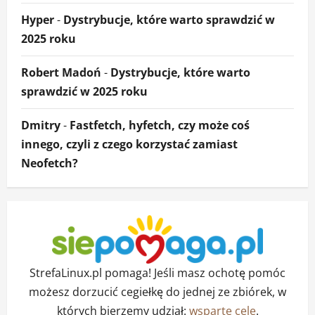
Hyper
-
Dystrybucje, które warto sprawdzić w
2025 roku
Robert Madoń
-
Dystrybucje, które warto
sprawdzić w 2025 roku
Dmitry
-
Fastfetch, hyfetch, czy może coś
innego, czyli z czego korzystać zamiast
Neofetch?
StrefaLinux.pl pomaga! Jeśli masz ochotę pomóc
możesz dorzucić cegiełkę do jednej ze zbiórek, w
których bierzemy udział:
wsparte cele
.